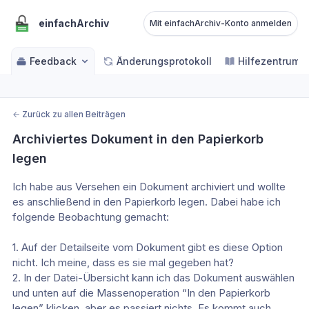
einfachArchiv
Mit einfachArchiv-Konto anmelden
Feedback
Änderungsprotokoll
Hilfezentrum
←
Zurück zu allen Beiträgen
Archiviertes Dokument in den Papierkorb 
legen
Ich habe aus Versehen ein Dokument archiviert und wollte 
es anschließend in den Papierkorb legen. Dabei habe ich 
folgende Beobachtung gemacht:
1. Auf der Detailseite vom Dokument gibt es diese Option 
nicht. Ich meine, dass es sie mal gegeben hat?
2. In der Datei-Übersicht kann ich das Dokument auswählen 
und unten auf die Massenoperation “In den Papierkorb 
legen” klicken, aber es passiert nichts. Es kommt auch 